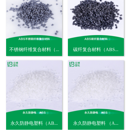
不锈钢纤维复合材料（...
碳纤复合材料（ABS...
永久防静电塑料（AB...
永久防静电塑料 （A...