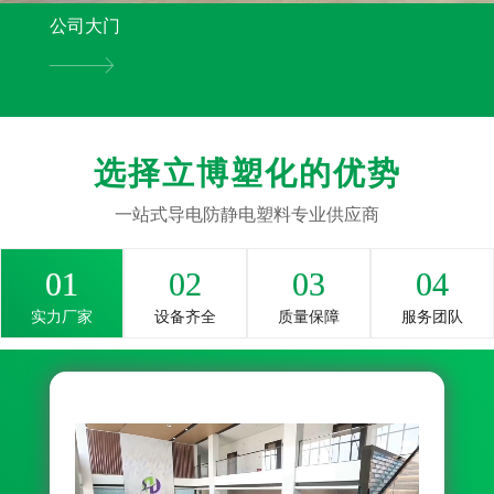
公司大门
选择立博塑化的优势
一站式导电防静电塑料专业供应商
01
02
03
04
实力厂家
设备齐全
质量保障
服务团队