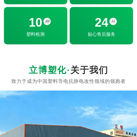
10
24
种
H
塑料检测
贴心售后服务
关于我们