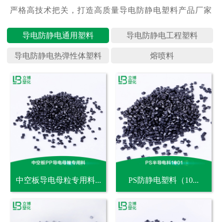
导电防静
导电防静
导电防静
熔喷料
中空板导电母粒专用料...
PS防静电塑料（10...