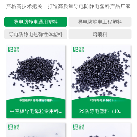
导电防静
导电防静
导电防静
熔喷料
中空板导电母粒专用料...
PS防静电塑料（10...