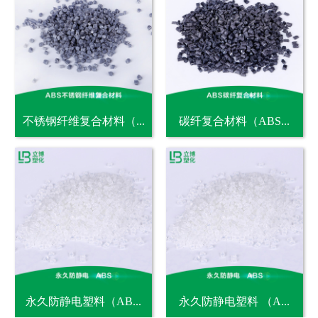
不锈钢纤维复合材料（...
碳纤复合材料（ABS...
永久防静电塑料（AB...
永久防静电塑料 （A...