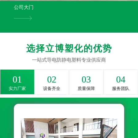
公司大门
选择立博塑化的优势
一站式导电防静电塑料专业供应商
01
02
03
04
实力厂家
设备齐全
质量保障
服务团队