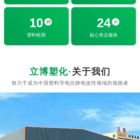
10
24
种
H
塑料检测
贴心售后服务
关于我们