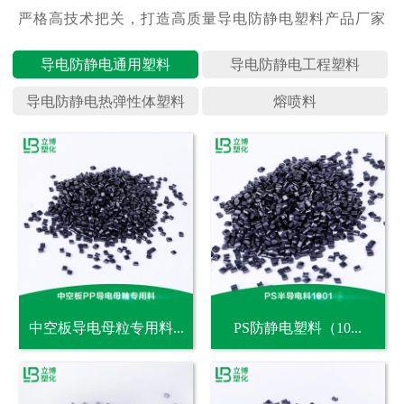
导电防静
导电防静
导电防静
熔喷料
中空板导电母粒专用料...
PS防静电塑料（10...