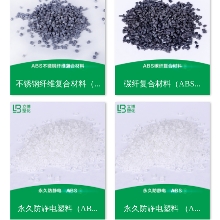
不锈钢纤维复合材料（...
碳纤复合材料（ABS...
永久防静电塑料（AB...
永久防静电塑料 （A...