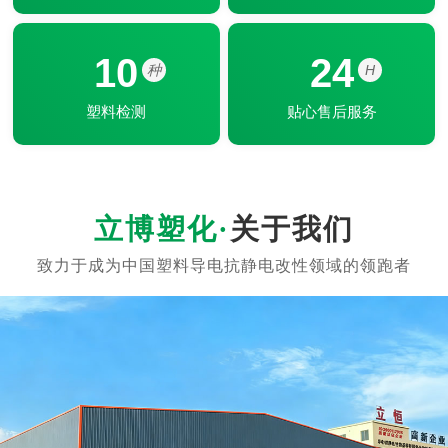
10
24
种
H
塑料检测
贴心售后服务
关于我们