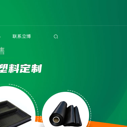
心
联系立博
