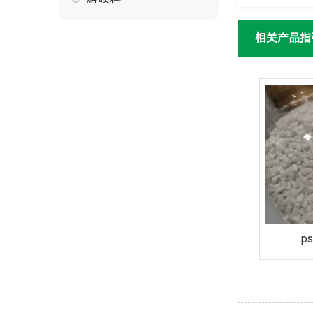
相关产品指
p