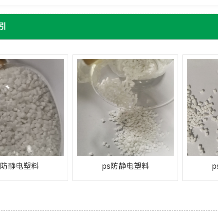
引
s防静电塑料
ps防静电塑料