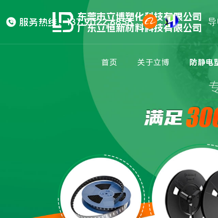
东莞市立博塑化科技有限公司

服务热线：137 9022 6858
导
广东立恒新材料科技有限公司
首页
关于立博
防静电