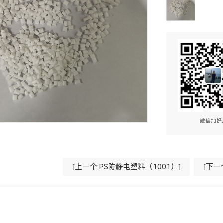
微信加好
[上一个:PS防静电塑料（1001）]
[下一