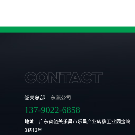
Contact
韶关总部
东莞公司
137-9022-6858
地址：广东省韶关乐昌市乐昌产业转移工业园金岭
3路13号