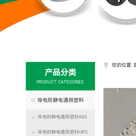
您的位置:
产品分类
PRODUCT CATEGORIES
导电防静电通用塑料
导电防静电通用塑料ABS
导电防静电通用塑料HIPS