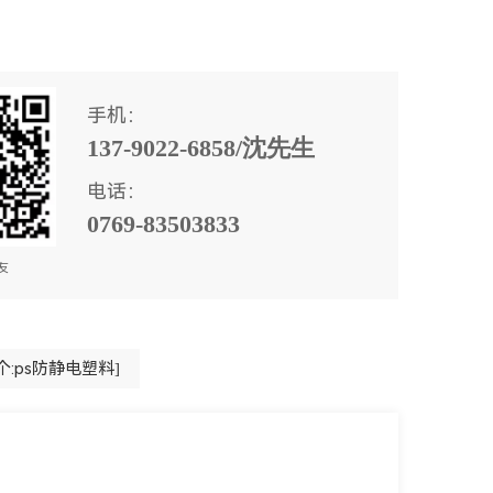
手机：
137-9022-6858/沈先生
电话：
0769-83503833
友
个:ps防静电塑料]