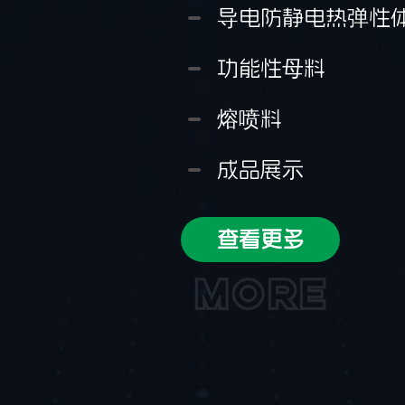
导电防静电热弹性
功能性母料
熔喷料
成品展示
查看更多
MORE