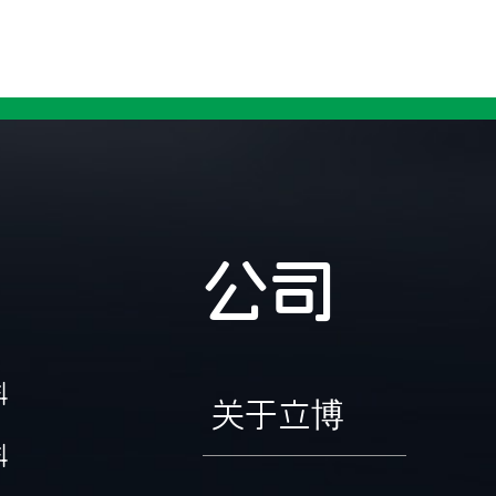
公司
料
关于立博
料