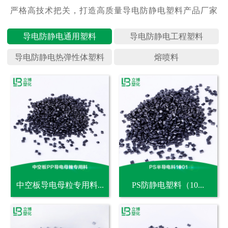
导电防静
导电防静
导电防静
熔喷料
中空板导电母粒专用料...
PS防静电塑料（10...