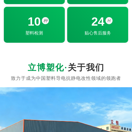
10
24
种
H
塑料检测
贴心售后服务
关于我们