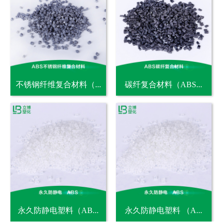
不锈钢纤维复合材料（...
碳纤复合材料（ABS...
永久防静电塑料（AB...
永久防静电塑料 （A...