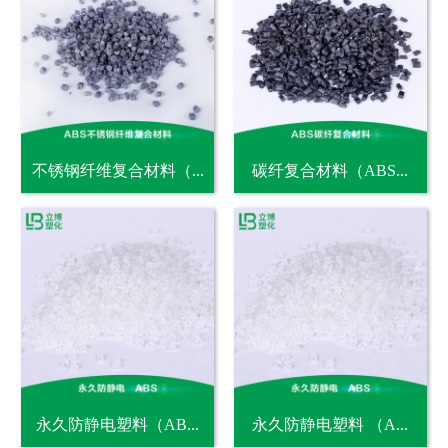
不锈钢纤维复合材料（...
碳纤复合材料（ABS...
永久防静电塑料（AB...
永久防静电塑料 （A...