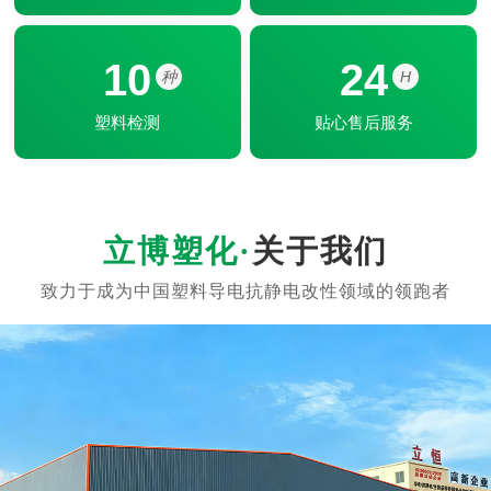
10
24
种
H
塑料检测
贴心售后服务
关于我们