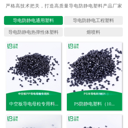
导电防静
导电防静
导电防静
熔喷料
中空板导电母粒专用料...
PS防静电塑料（10...