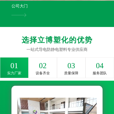
公司大门
选择立博塑化的优势
一站式导电防静电塑料专业供应商
01
02
03
04
实力厂家
设备齐全
质量保障
服务团队