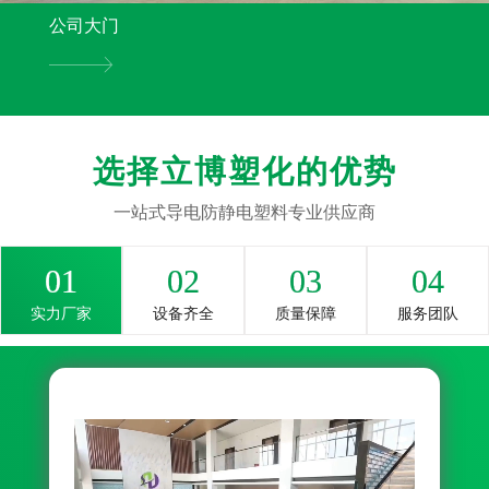
公司大门
选择立博塑化的优势
一站式导电防静电塑料专业供应商
01
02
03
04
实力厂家
设备齐全
质量保障
服务团队