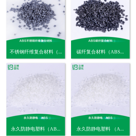
不锈钢纤维复合材料（...
碳纤复合材料（ABS...
永久防静电塑料（AB...
永久防静电塑料 （A...