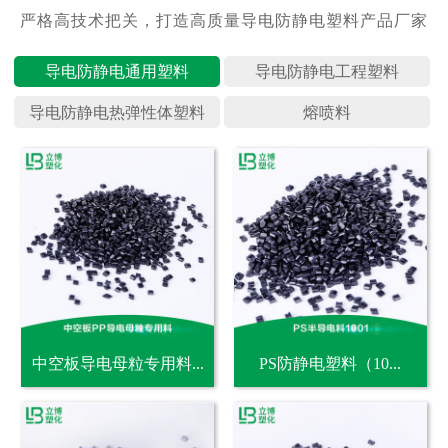
导电防静
导电防静
导电防静
熔喷料
中空板导电母粒专用料...
PS防静电塑料（10...