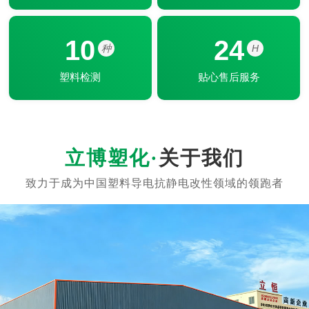
10
24
种
H
塑料检测
贴心售后服务
关于我们