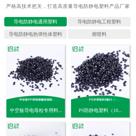
导电防静
导电防静
导电防静
熔喷料
中空板导电母粒专用料...
PS防静电塑料（10...