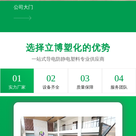
公司大门
选择立博塑化的优势
一站式导电防静电塑料专业供应商
01
02
03
04
实力厂家
设备齐全
质量保障
服务团队