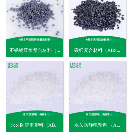
不锈钢纤维复合材料（...
碳纤复合材料（ABS...
永久防静电塑料（AB...
永久防静电塑料 （A...