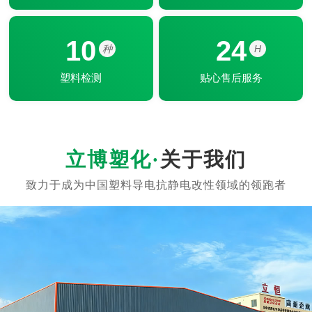
10
24
种
H
塑料检测
贴心售后服务
关于我们