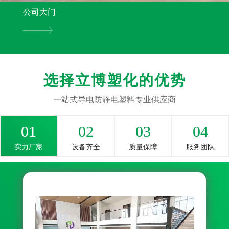
公司大门
选择立博塑化的优势
一站式导电防静电塑料专业供应商
01
02
03
04
实力厂家
设备齐全
质量保障
服务团队