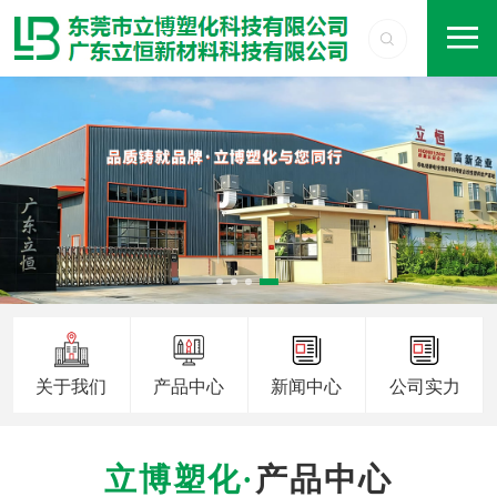
关于我们
产品中心
新闻中心
公司实力
产品中心