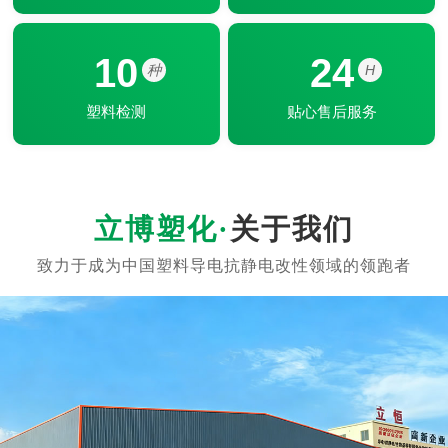
10
24
种
H
塑料检测
贴心售后服务
关于我们