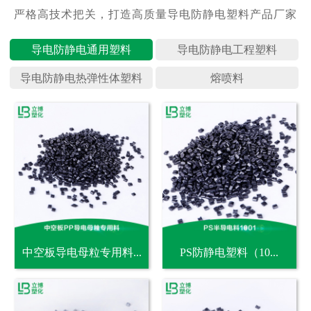
导电防静
导电防静
导电防静
熔喷料
中空板导电母粒专用料...
PS防静电塑料（10...