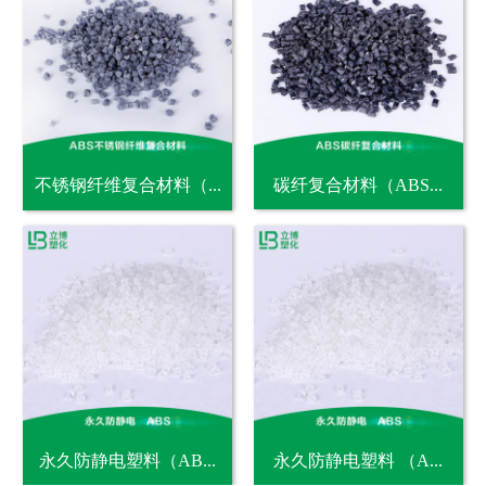
不锈钢纤维复合材料（...
碳纤复合材料（ABS...
永久防静电塑料（AB...
永久防静电塑料 （A...